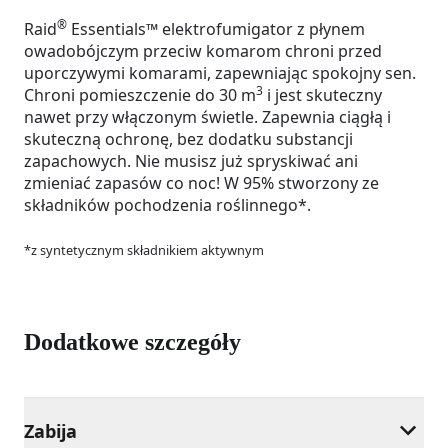
®
Raid
Essentials™ elektrofumigator z płynem
owadobójczym przeciw komarom chroni przed
uporczywymi komarami, zapewniając spokojny sen.
3
Chroni pomieszczenie do 30 m
i jest skuteczny
nawet przy włączonym świetle. Zapewnia ciągłą i
skuteczną ochronę, bez dodatku substancji
zapachowych. Nie musisz już spryskiwać ani
zmieniać zapasów co noc! W 95% stworzony ze
składników pochodzenia roślinnego*.
*z syntetycznym składnikiem aktywnym
Dodatkowe szczegóły
Zabija