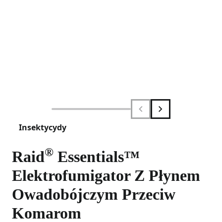
Insektycydy
®
Raid
Essentials™
Elektrofumigator Z Płynem
Owadobójczym Przeciw
Komarom