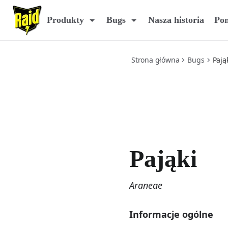
spiders
Produkty
Bugs
Nasza historia
Po
Strona główna
Bugs
Pają
Pająki
Araneae
Informacje ogólne