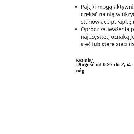
Pająki mogą aktywnie
czekać na nią w ukry
stanowiące pułapkę 
Oprócz zauważenia 
najczęstszą oznaką j
sieć lub stare sieci 
Rozmiar
Długość od 0,95 do 2,54 
nóg