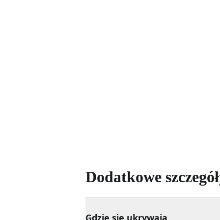
Dodatkowe szczegół
Gdzie się ukrywają