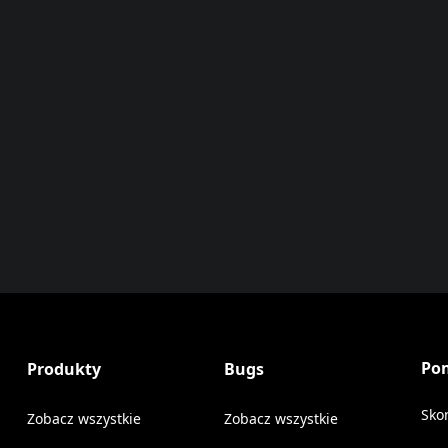
Po
Produkty
Bugs
Sko
Zobacz wszystkie
Zobacz wszystkie
(Op