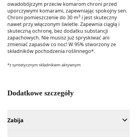
owadobójczym przeciw komarom chroni przed
uporczywymi komarami, zapewniając spokojny sen.
3
Chroni pomieszczenie do 30 m
i jest skuteczny
nawet przy włączonym świetle. Zapewnia ciągłą i
skuteczną ochronę, bez dodatku substancji
zapachowych. Nie musisz już spryskiwać ani
zmieniać zapasów co noc! W 95% stworzony ze
składników pochodzenia roślinnego*.
*z syntetycznym składnikiem aktywnym
Dodatkowe szczegóły
Zabija