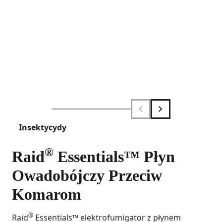
Insektycydy
®
Raid
Essentials™ Płyn
Owadobójczy Przeciw
Komarom
®
Raid
Essentials™ elektrofumigator z płynem