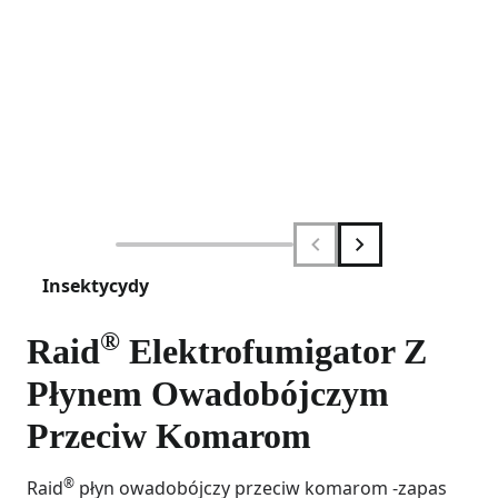
Insektycydy
®
Raid
Elektrofumigator Z
Płynem Owadobójczym
Przeciw Komarom
®
Raid
płyn owadobójczy przeciw komarom -zapas