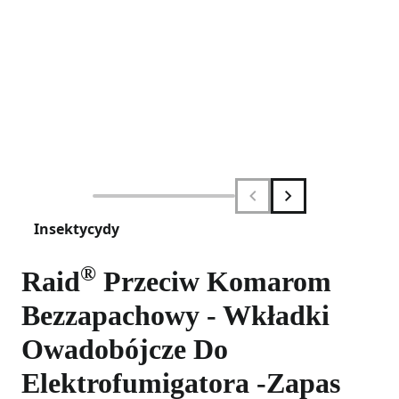
Insektycydy
®
Raid
Przeciw Komarom
Bezzapachowy - Wkładki
Owadobójcze Do
Elektrofumigatora -Zapas