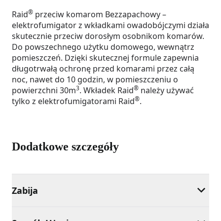
®
Raid
przeciw komarom Bezzapachowy –
elektrofumigator z wkładkami owadobójczymi działa
skutecznie przeciw dorosłym osobnikom komarów.
Do powszechnego użytku domowego, wewnątrz
pomieszczeń. Dzięki skutecznej formule zapewnia
długotrwałą ochronę przed komarami przez całą
noc, nawet do 10 godzin, w pomieszczeniu o
3
®
powierzchni 30m
. Wkładek Raid
należy używać
®
tylko z elektrofumigatorami Raid
.
Dodatkowe szczegóły
Zabija