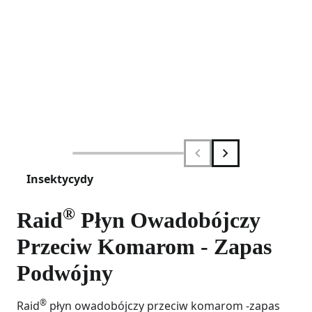
Insektycydy
®
Raid
Płyn Owadobójczy
Przeciw Komarom - Zapas
Podwójny
®
Raid
płyn owadobójczy przeciw komarom -zapas