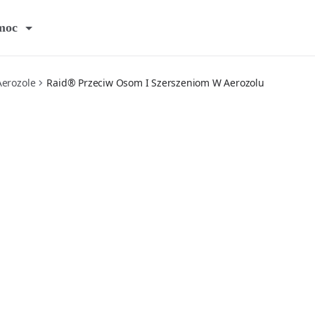
moc
Aerozole
Raid® Przeciw Osom I Szerszeniom W Aerozolu