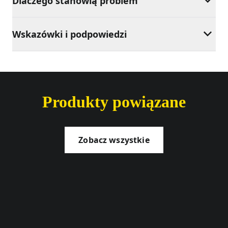
Dlaczego stanowią problem
Wskazówki i podpowiedzi
Produkty powiązane
Zobacz wszystkie