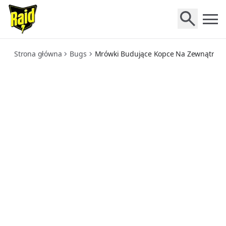
outdoor-mound-building-ants
Strona główna
Bugs
Mrówki Budujące Kopce Na Zewnątrz