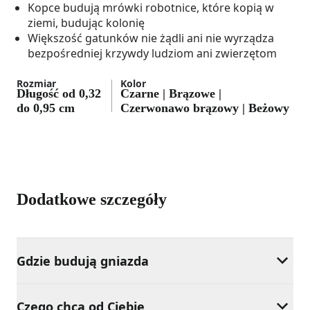
Kopce budują mrówki robotnice, które kopią w
ziemi, budując kolonię
Większość gatunków nie żądli ani nie wyrządza
bezpośredniej krzywdy ludziom ani zwierzętom
Rozmiar
Kolor
Długość od 0,32
Czarne | Brązowe |
do 0,95 cm
Czerwonawo brązowy | Beżowy
Dodatkowe szczegóły
Gdzie budują gniazda
Czego chcą od Ciebie